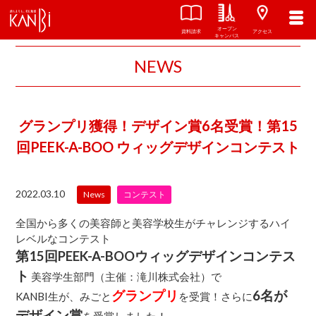
オープン
資料請求
アクセス
キャンパス
NEWS
グランプリ獲得！デザイン賞6名受賞！第15
回PEEK-A-BOO ウィッグデザインコンテスト
2022.03.10
News
コンテスト
全国から多くの美容師と美容学校生がチャレンジするハイ
レベルなコンテスト
第15回PEEK-A-BOOウィッグデザインコンテス
ト
美容学生部門（主催：滝川株式会社）で
グランプリ
6名が
KANBI生が、みごと
を受賞！さらに
デザイン賞