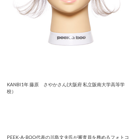
KANBI1年 藤原 さやかさん(大阪府 私立阪南大学高等学
校）
PEEK-A-BOO代表の川島文夫氏が審査員を務めるフォトコ