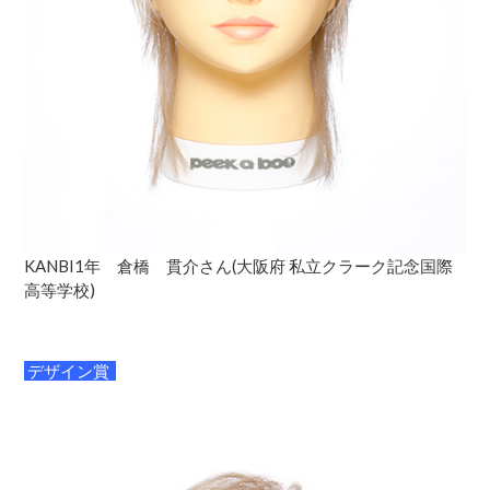
KANBI1年 倉橋 貫介さん(大阪府 私立クラーク記念国際
高等学校)
デザイン賞