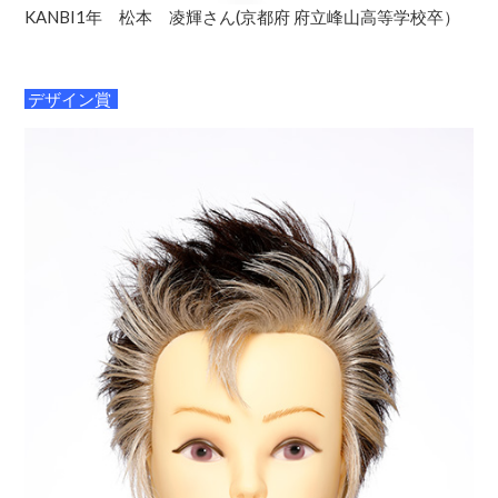
KANBI1年 松本 凌輝さん(京都府 府立峰山高等学校卒）
デザイン賞