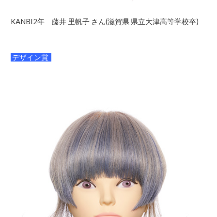
KANBI2年 藤井 里帆子 さん(滋賀県 県立大津高等学校卒)
デザイン賞