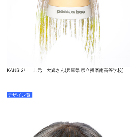
KANBI2年 上元 大輝さん(兵庫県 県立播磨南高等学校)
デザイン賞