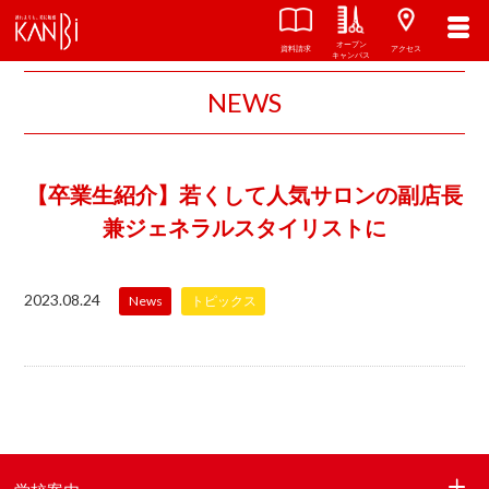
オープン
資料請求
アクセス
キャンパス
NEWS
【卒業生紹介】若くして人気サロンの副店長
兼ジェネラルスタイリストに
2023.08.24
News
トピックス