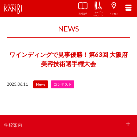
オープン
資料請求
アクセス
キャンパス
NEWS
ワインディングで見事優勝！第63回 大阪府
美容技術選手権大会
2025.06.11
News
コンテスト
学校案内