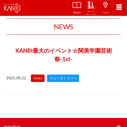
オープン
資料請求
アクセス
キャンパス
NEWS
KANBI最大のイベント☆関美学園芸術
祭-1st-
2025.09.22
News
フォトギャラリー