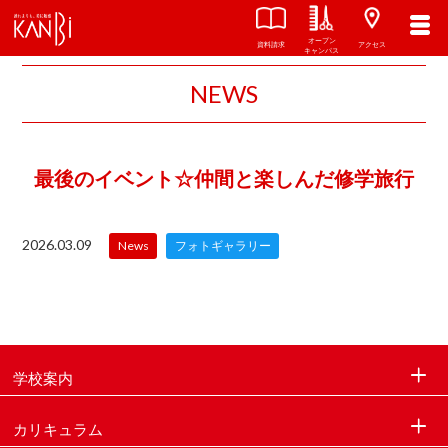
オープン
資料請求
アクセス
キャンパス
NEWS
最後のイベント☆仲間と楽しんだ修学旅行
2026.03.09
News
フォトギャラリー
学校案内
カリキュラム