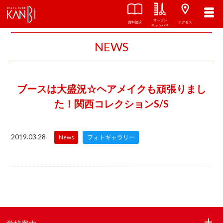
オープン
資料請求
アクセス
キャンパス
NEWS
ブースは大盛況☆ヘアメイクも頑張りまし
た！関西コレクションS/S
2019.03.28
News
フォトギャラリー