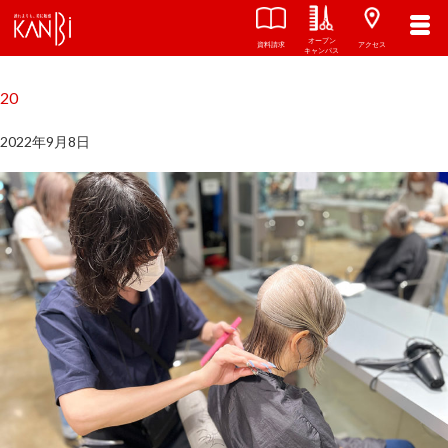
オープン
関西美容専門学校
TOP
資料請求
アクセス
キャンパス
20
2022年9月8日