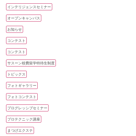
インテリジェンスセミナー
オープンキャンパス
お知らせ
コンテスト
コンテスト
サスーン校費留学特待生制度
トピックス
フォトギャラリー
フォトコンテスト
プログレッシブセミナー
プロテクニック講座
まつげエクステ