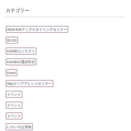
カテゴリー
ARAI-KAIアップスタイリングセミナー
BLOG
KANBIコンテスト
KANBIの選択科目
News
Way's ヘアアレンジセミナー
イベント
イベント
イベント
いろいろな資格