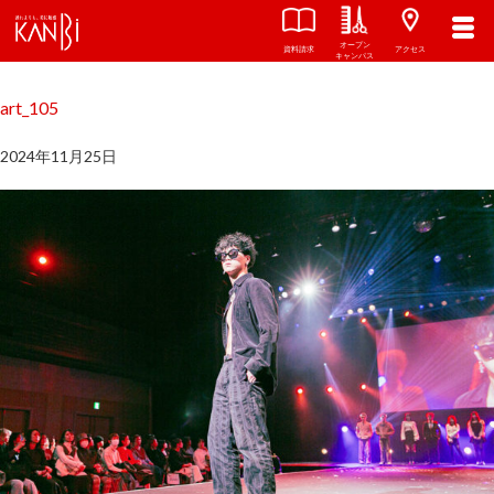
オープン
関西美容専門学校
TOP
資料請求
アクセス
キャンパス
art_105
2024年11月25日