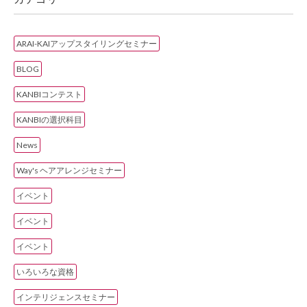
ARAI-KAIアップスタイリングセミナー
BLOG
KANBIコンテスト
KANBIの選択科目
News
Way's ヘアアレンジセミナー
イベント
イベント
イベント
いろいろな資格
インテリジェンスセミナー