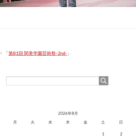
「
第81回 関美学園芸術祭-2nd-
」
2026年8月
月
火
水
木
金
土
日
1
2