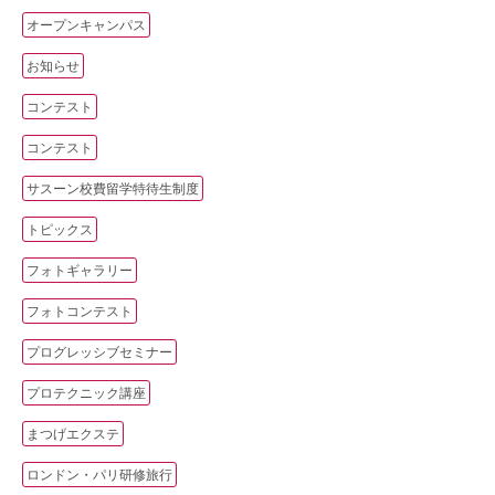
オープンキャンパス
お知らせ
コンテスト
コンテスト
サスーン校費留学特待生制度
トピックス
フォトギャラリー
フォトコンテスト
プログレッシブセミナー
プロテクニック講座
まつげエクステ
ロンドン・パリ研修旅行