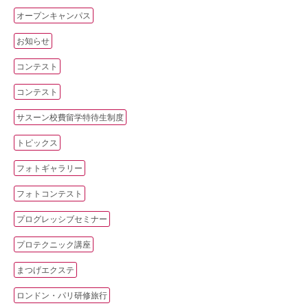
オープンキャンパス
お知らせ
コンテスト
コンテスト
サスーン校費留学特待生制度
トピックス
フォトギャラリー
フォトコンテスト
プログレッシブセミナー
プロテクニック講座
まつげエクステ
ロンドン・パリ研修旅行