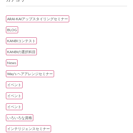
ARAI-KAIアップスタイリングセミナー
BLOG
KANBIコンテスト
KANBIの選択科目
News
Way's ヘアアレンジセミナー
イベント
イベント
イベント
いろいろな資格
インテリジェンスセミナー