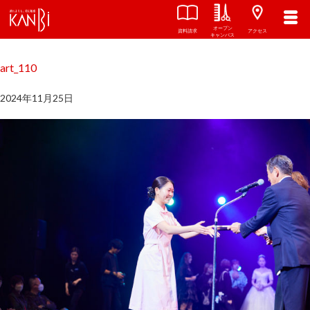
オープン
関西美容専門学校
TOP
資料請求
アクセス
キャンパス
art_110
2024年11月25日