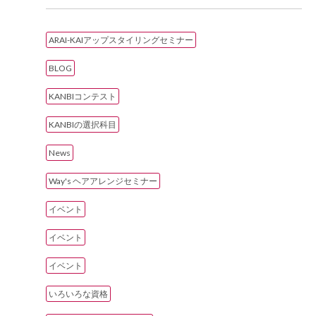
ARAI-KAIアップスタイリングセミナー
BLOG
KANBIコンテスト
KANBIの選択科目
News
Way's ヘアアレンジセミナー
イベント
イベント
イベント
いろいろな資格