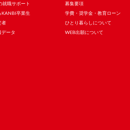
Iの就職サポート
募集要項
KANBI卒業生
学費・奨学金・教育ローン
定者
ひとり暮らしについて
報データ
WEB出願について