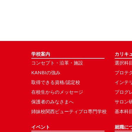
学校案内
カリキ
コンセプト・沿革・施設
選択科
KANBIの強み
プロテ
取得できる資格/認定校
インテ
在校生からのメッセージ
プログ
保護者のみなさまへ
サロン
姉妹校関西ビューティプロ専門学校
基本科
イベント
就職に