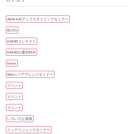
ARAI-KAIアップスタイリングセミナー
BLOG
KANBIコンテスト
KANBIの選択科目
News
Way's ヘアアレンジセミナー
イベント
イベント
イベント
いろいろな資格
インテリジェンスセミナー