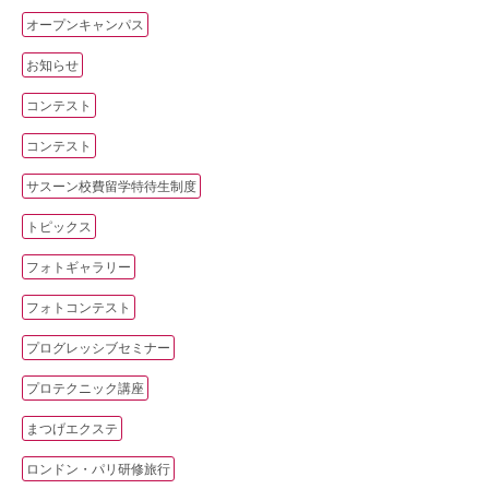
オープンキャンパス
お知らせ
コンテスト
コンテスト
サスーン校費留学特待生制度
トピックス
フォトギャラリー
フォトコンテスト
プログレッシブセミナー
プロテクニック講座
まつげエクステ
ロンドン・パリ研修旅行