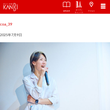
オープン
関西美容専門学校
TOP
資料請求
アクセス
キャンパス
coa_39
2025年7月9日