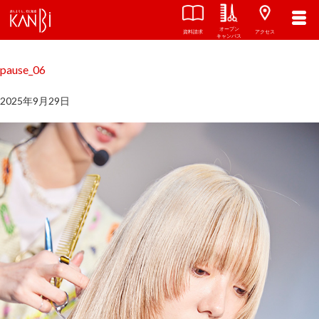
オープン
関西美容専門学校
TOP
資料請求
アクセス
キャンパス
pause_06
2025年9月29日