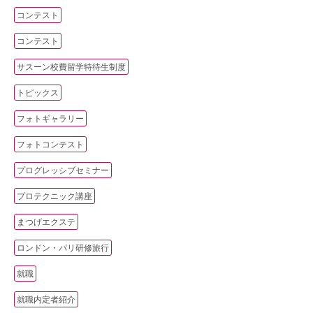
コンテスト
コンテスト
サスーン校費留学特待生制度
トピックス
フォトギャラリー
フォトコンテスト
プログレッシブセミナー
プロテクニック講座
まつげエクステ
ロンドン・パリ研修旅行
就職
就職内定者紹介