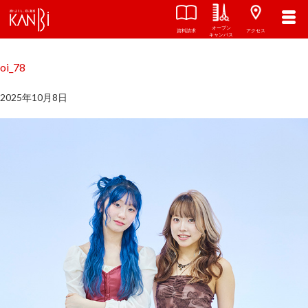
オープン
関西美容専門学校
TOP
資料請求
アクセス
キャンパス
oi_78
2025年10月8日