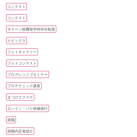
コンテスト
コンテスト
サスーン校費留学特待生制度
トピックス
フォトギャラリー
フォトコンテスト
プログレッシブセミナー
プロテクニック講座
まつげエクステ
ロンドン・パリ研修旅行
就職
就職内定者紹介