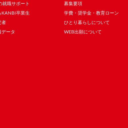
Iの就職サポート
募集要項
KANBI卒業生
学費・奨学金・教育ローン
定者
ひとり暮らしについて
報データ
WEB出願について