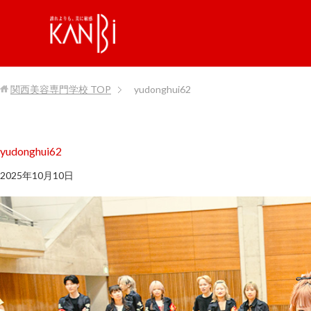
関西美容専門学校
TOP
yudonghui62
yudonghui62
2025年10月10日