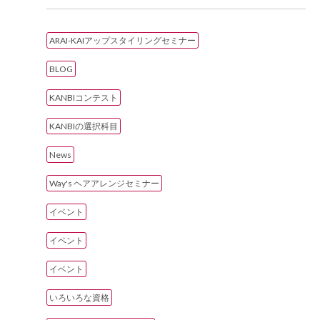
ARAI-KAIアップスタイリングセミナー
BLOG
KANBIコンテスト
KANBIの選択科目
News
Way's ヘアアレンジセミナー
イベント
イベント
イベント
いろいろな資格