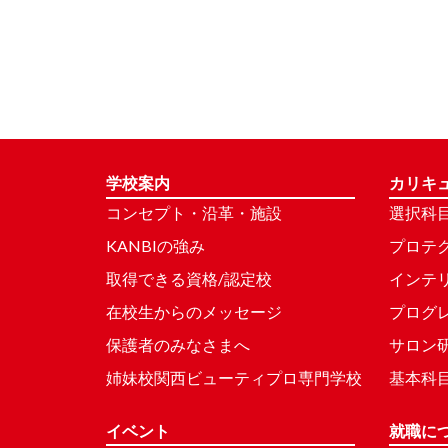
学校案内
カリキ
コンセプト・沿革・施設
選択科
KANBIの強み
プロテ
取得できる資格/認定校
インテ
在校生からのメッセージ
プログ
保護者のみなさまへ
サロン
姉妹校関西ビューティプロ専門学校
基本科
イベント
就職に