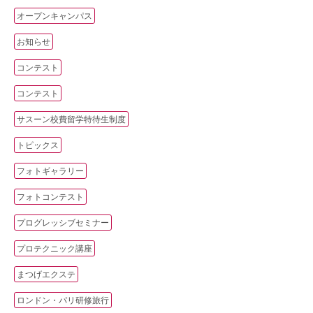
オープンキャンパス
お知らせ
コンテスト
コンテスト
サスーン校費留学特待生制度
トピックス
フォトギャラリー
フォトコンテスト
プログレッシブセミナー
プロテクニック講座
まつげエクステ
ロンドン・パリ研修旅行