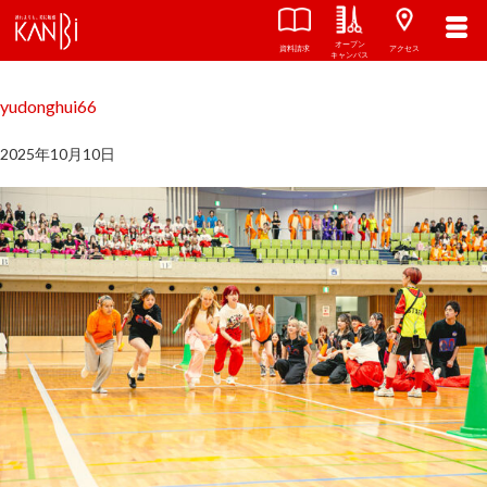
オープン
関西美容専門学校
TOP
資料請求
アクセス
キャンパス
yudonghui66
2025年10月10日