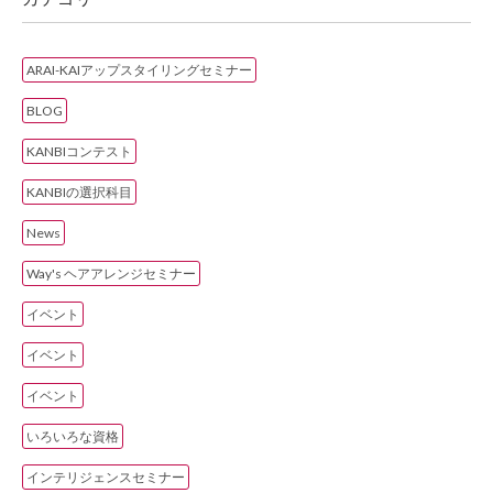
ARAI-KAIアップスタイリングセミナー
BLOG
KANBIコンテスト
KANBIの選択科目
News
Way's ヘアアレンジセミナー
イベント
イベント
イベント
いろいろな資格
インテリジェンスセミナー