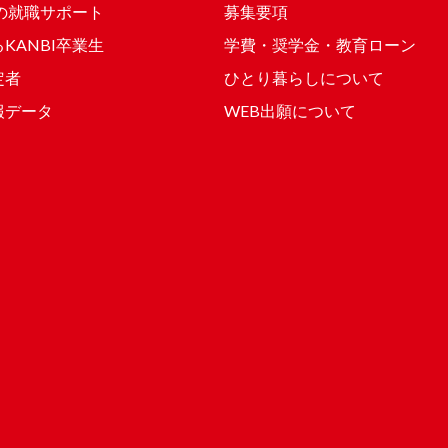
Iの就職サポート
募集要項
KANBI卒業生
学費・奨学金・教育ローン
定者
ひとり暮らしについて
報データ
WEB出願について