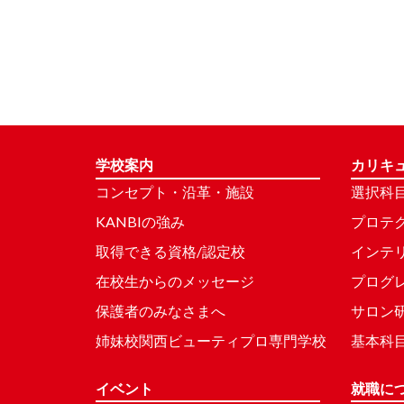
学校案内
カリキ
コンセプト・沿革・施設
選択科
KANBIの強み
プロテ
取得できる資格/認定校
インテ
在校生からのメッセージ
プログ
保護者のみなさまへ
サロン
姉妹校関西ビューティプロ専門学校
基本科
イベント
就職に