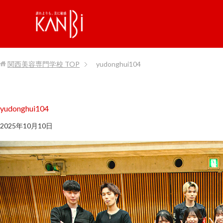
関西美容専門学校
TOP
yudonghui104
yudonghui104
2025年10月10日