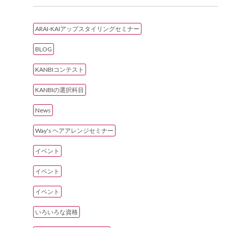
ARAI-KAIアップスタイリングセミナー
BLOG
KANBIコンテスト
KANBIの選択科目
News
Way's ヘアアレンジセミナー
イベント
イベント
イベント
いろいろな資格