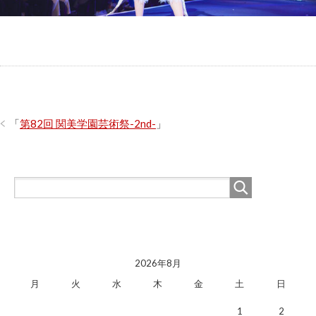
「
第82回 関美学園芸術祭-2nd-
」
2026年8月
月
火
水
木
金
土
日
1
2