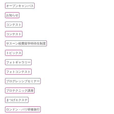
オープンキャンパス
お知らせ
コンテスト
コンテスト
サスーン校費留学特待生制度
トピックス
フォトギャラリー
フォトコンテスト
プログレッシブセミナー
プロテクニック講座
まつげエクステ
ロンドン・パリ研修旅行