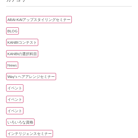
ARAI-KAIアップスタイリングセミナー
BLOG
KANBIコンテスト
KANBIの選択科目
News
Way's ヘアアレンジセミナー
イベント
イベント
イベント
いろいろな資格
インテリジェンスセミナー