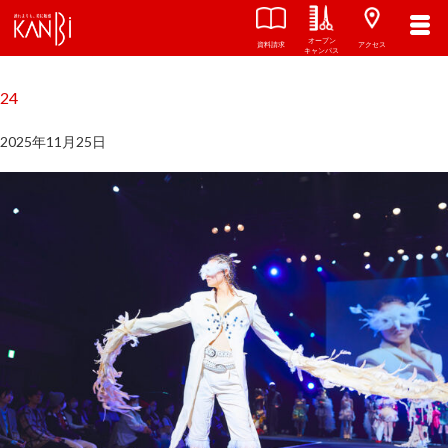
オープン
関西美容専門学校
TOP
資料請求
アクセス
キャンパス
24
2025年11月25日