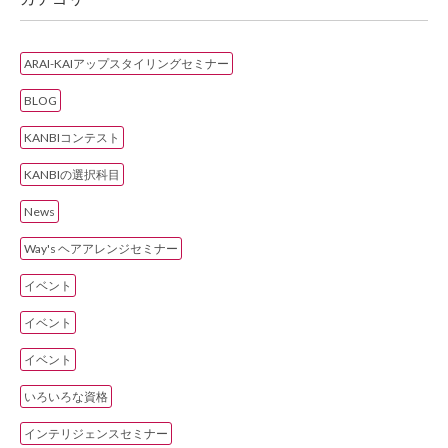
ARAI-KAIアップスタイリングセミナー
BLOG
KANBIコンテスト
KANBIの選択科目
News
Way's ヘアアレンジセミナー
イベント
イベント
イベント
いろいろな資格
インテリジェンスセミナー