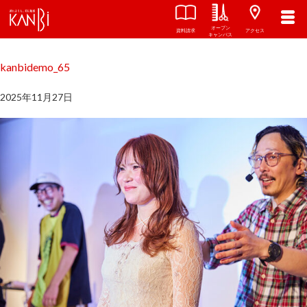
オープン
関西美容専門学校
TOP
資料請求
アクセス
キャンパス
kanbidemo_65
2025年11月27日