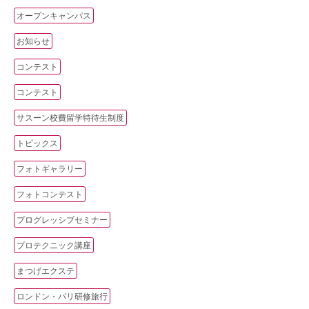
オープンキャンパス
お知らせ
コンテスト
コンテスト
サスーン校費留学特待生制度
トピックス
フォトギャラリー
フォトコンテスト
プログレッシブセミナー
プロテクニック講座
まつげエクステ
ロンドン・パリ研修旅行