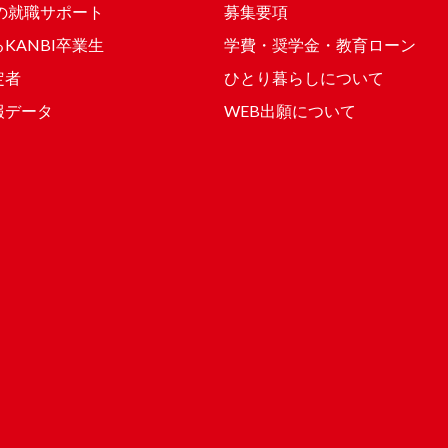
Iの就職サポート
募集要項
KANBI卒業生
学費・奨学金・教育ローン
定者
ひとり暮らしについて
報データ
WEB出願について