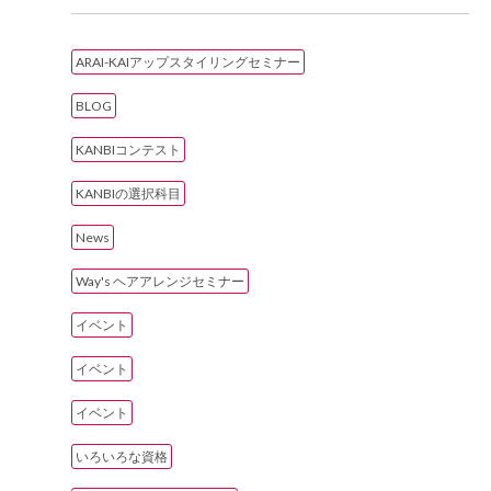
ARAI-KAIアップスタイリングセミナー
BLOG
KANBIコンテスト
KANBIの選択科目
News
Way's ヘアアレンジセミナー
イベント
イベント
イベント
いろいろな資格