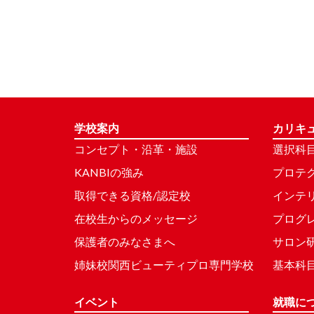
学校案内
カリキ
コンセプト・沿革・施設
選択科
KANBIの強み
プロテ
取得できる資格/認定校
インテ
在校生からのメッセージ
プログ
保護者のみなさまへ
サロン
姉妹校関西ビューティプロ専門学校
基本科
イベント
就職に