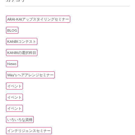
ARAI-KAIアップスタイリングセミナー
BLOG
KANBIコンテスト
KANBIの選択科目
News
Way's ヘアアレンジセミナー
イベント
イベント
イベント
いろいろな資格
インテリジェンスセミナー