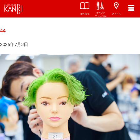
オープン
関西美容専門学校
TOP
資料請求
アクセス
キャンパス
44
2026年7月3日