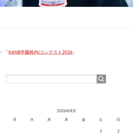
「
KANB学園校内Iコンテスト2026
」
2026年8月
月
火
水
木
金
土
日
1
2