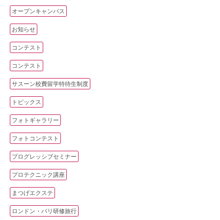
オープンキャンパス
お知らせ
コンテスト
コンテスト
サスーン校費留学特待生制度
トピックス
フォトギャラリー
フォトコンテスト
プログレッシブセミナー
プロテクニック講座
まつげエクステ
ロンドン・パリ研修旅行