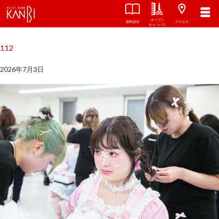
オープン
関西美容専門学校
TOP
資料請求
アクセス
キャンパス
112
2026年7月3日