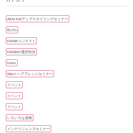
ARAI-KAIアップスタイリングセミナー
BLOG
KANBIコンテスト
KANBIの選択科目
News
Way's ヘアアレンジセミナー
イベント
イベント
イベント
いろいろな資格
インテリジェンスセミナー