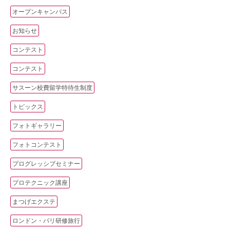
オープンキャンパス
お知らせ
コンテスト
コンテスト
サスーン校費留学特待生制度
トピックス
フォトギャラリー
フォトコンテスト
プログレッシブセミナー
プロテクニック講座
まつげエクステ
ロンドン・パリ研修旅行