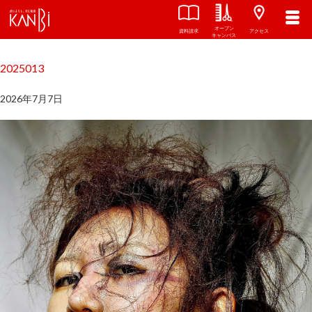
オープン
関西美容専門学校
TOP
資料請求
アクセス
キャンパス
2025013
2026年7月7日