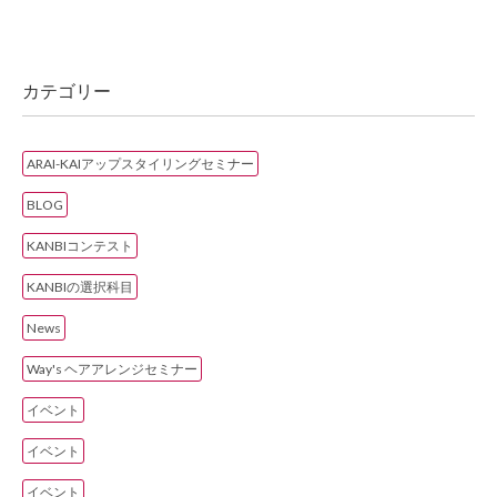
カテゴリー
ARAI-KAIアップスタイリングセミナー
BLOG
KANBIコンテスト
KANBIの選択科目
News
Way's ヘアアレンジセミナー
イベント
イベント
イベント