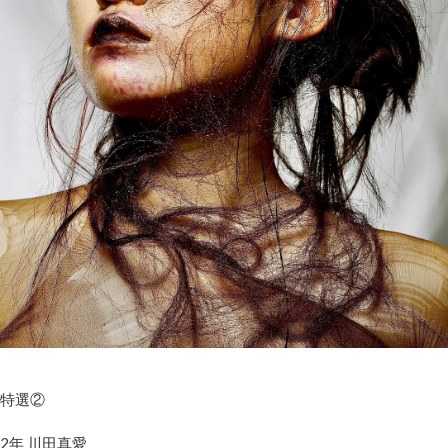
特選②
2年 川田真愛