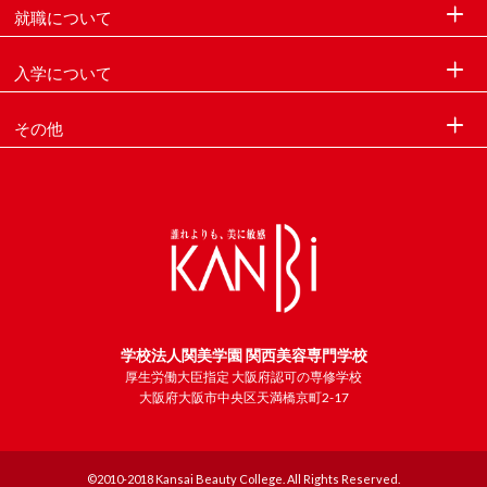
就職について
入学について
その他
学校法人関美学園 関西美容専門学校
厚生労働大臣指定 大阪府認可の専修学校
大阪府大阪市中央区天満橋京町2-17
©2010-2018 Kansai Beauty College. All Rights Reserved.