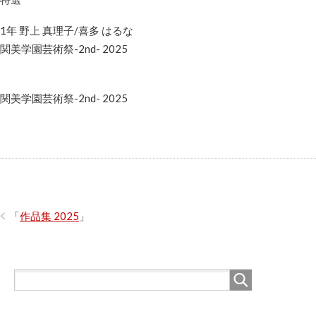
1年 野上 真理子/喜多 はるな
関美学園芸術祭-2nd- 2025
関美学園芸術祭-2nd- 2025
「
作品集 2025
」