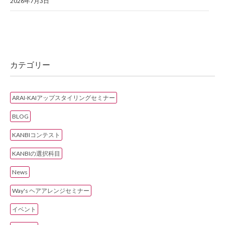
2026年7月3日
カテゴリー
ARAI-KAIアップスタイリングセミナー
BLOG
KANBIコンテスト
KANBIの選択科目
News
Way's ヘアアレンジセミナー
イベント