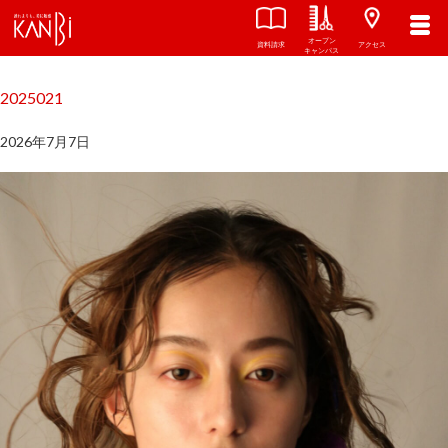
オープン
関西美容専門学校
TOP
資料請求
アクセス
キャンパス
2025021
2026年7月7日