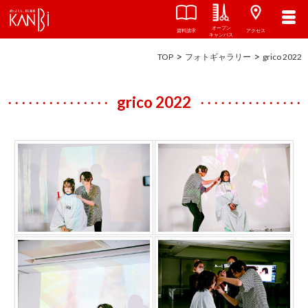
オープン
資料請求
アクセス
キャンパス
TOP
フォトギャラリー
grico 2022
grico 2022