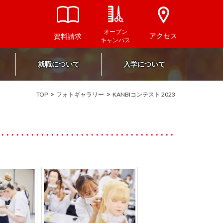
オープン
アクセス
資料請求
キャンパス
就職について
入学について
TOP
フォトギャラリー
KANBIコンテスト 2023