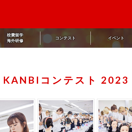
校費留学
コンテスト
イベント
海外研修
KANBIコンテスト 2023