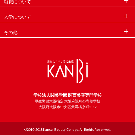
就職について
入学について
その他
学校法人関美学園 関西美容専門学校
厚生労働大臣指定 大阪府認可の専修学校
大阪府大阪市中央区天満橋京町2-17
©2010-2018 Kansai Beauty College. All Rights Reserved.