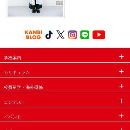
学校案内
カリキュラム
校費留学・海外研修
コンテスト
イベント