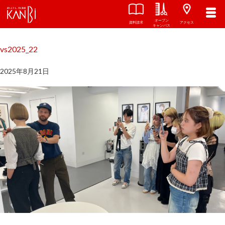
オープン
関西美容専門学校
TOP
資料請求
アクセス
キャンパス
vs2025_22
2025年8月21日