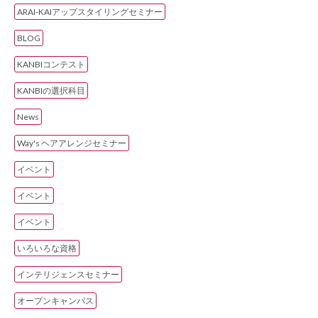
ARAI-KAIアップスタイリングセミナー
BLOG
KANBIコンテスト
KANBIの選択科目
News
Way's ヘアアレンジセミナー
イベント
イベント
イベント
いろいろな資格
インテリジェンスセミナー
オープンキャンパス