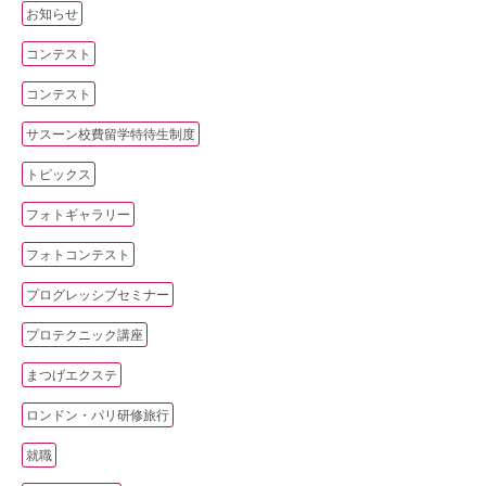
お知らせ
コンテスト
コンテスト
サスーン校費留学特待生制度
トピックス
フォトギャラリー
フォトコンテスト
プログレッシブセミナー
プロテクニック講座
まつげエクステ
ロンドン・パリ研修旅行
就職