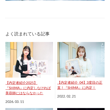
よく読まれている記事
【内定者紹介_04】3度目の正
【内定者紹介2025】
直！『SHIMA』に内定！
『SHIMA』に内定しなければ
美容師にはならなかった
2022. 02. 21
2026. 03. 11