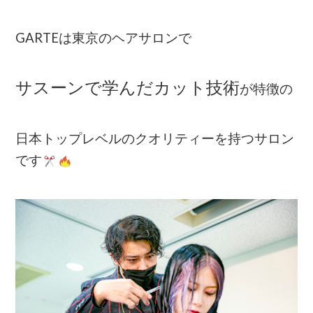
GARTEは東京のヘアサロンで
サスーンで学んだカット技術
が特徴の
日本トップレベルのクオリティーを持つサロン
です