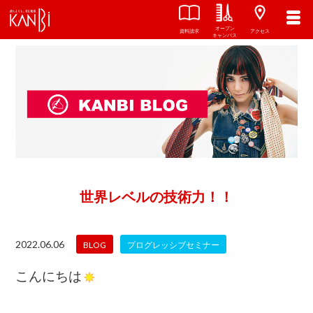
オープン
資料請求
アクセス
キャンパス
世界レベルの技術力！！
2022.06.06
BLOG
プログレッシブセミナー
こんにちは