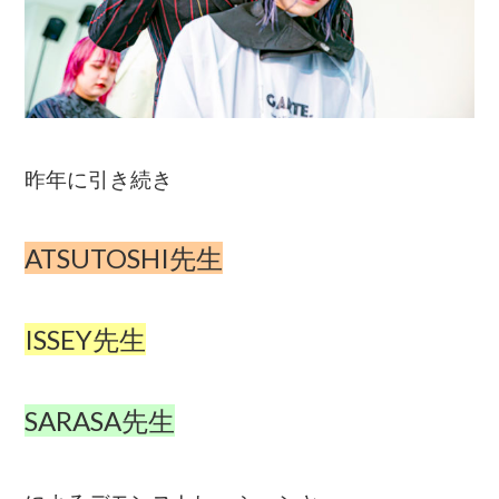
昨年に引き続き
ATSUTOSHI先生
ISSEY先生
SARASA先生