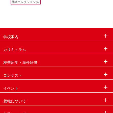
関西コレクション(4)
学校案内
カリキュラム
校費留学・海外研修
コンテスト
イベント
就職について