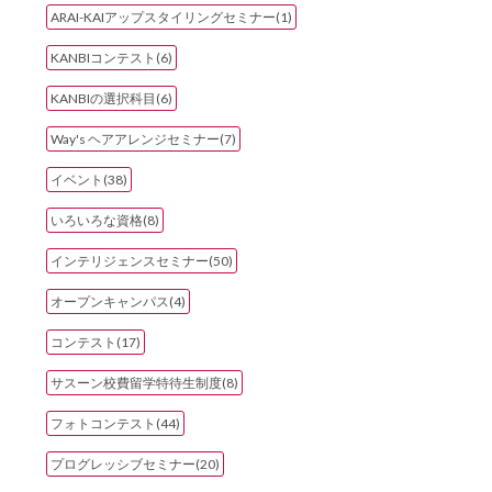
ARAI-KAIアップスタイリングセミナー(1)
KANBIコンテスト(6)
KANBIの選択科目(6)
Way's ヘアアレンジセミナー(7)
イベント(38)
いろいろな資格(8)
インテリジェンスセミナー(50)
オープンキャンパス(4)
コンテスト(17)
サスーン校費留学特待生制度(8)
フォトコンテスト(44)
プログレッシブセミナー(20)