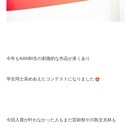
今年もKANBI生の刺激的な作品が多くあり
学生同士高めあえたコンテストになりました
今回入賞が叶わなかった人もまだ芸術祭や川島文夫杯も