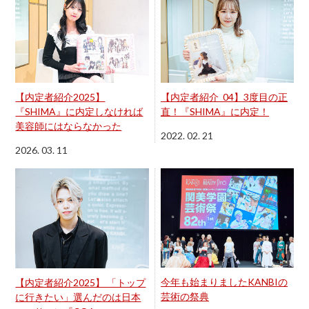
【内定者紹介_04】3度目の正
【内定者紹介2025】
直！『SHIMA』に内定！
『SHIMA』に内定しなければ
美容師にはならなかった
2022. 02. 21
2026. 03. 11
今年も始まりましたKANBIの
【内定者紹介2025】 「トップ
芸術の祭典
に行きたい」選んだのは日本