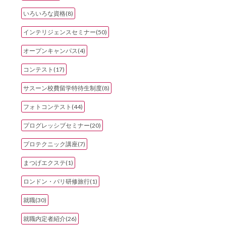
いろいろな資格(8)
インテリジェンスセミナー(50)
オープンキャンパス(4)
コンテスト(17)
サスーン校費留学特待生制度(8)
フォトコンテスト(44)
プログレッシブセミナー(20)
プロテクニック講座(7)
まつげエクステ(1)
ロンドン・パリ研修旅行(1)
就職(30)
就職内定者紹介(26)