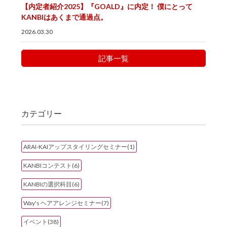
【内定者紹介2025】『GOALD』に内定！ 僕にとって
KANBIはあくまで通過点。
2026.03.30
記事一覧
カテゴリー
ARAI-KAIアップスタイリングセミナー(1)
KANBIコンテスト(6)
KANBIの選択科目(6)
Way's ヘアアレンジセミナー(7)
イベント(38)