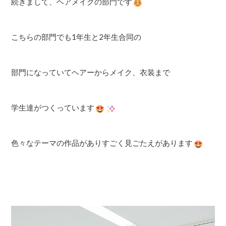
続きまして、ヘアメイクの部門です
こちらの部門でも1年生と2年生合同の
部門になっていてヘアーからメイク、衣装まで
学生達がつくっています
色々なテーマの作品がありすごく見ごたえがあります