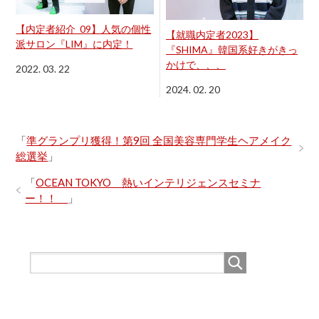
【内定者紹介_09】人気の個性
【就職内定者2023】
派サロン『LIM』に内定！
『SHIMA』韓国系好きがきっ
かけで、、、
2022. 03. 22
2024. 02. 20
「
準グランプリ獲得！第9回 全国美容専門学生ヘアメイク
総選挙
」
「
OCEAN TOKYO 熱いインテリジェンスセミナ
ー！！
」