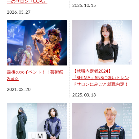
一のサロン『COA』
2025. 10. 15
2026. 03. 27
【就職内定者2024】
最後の大イベント！！芸術祭
『SHIMA』SNSに強いトレン
2nd☆
ドサロンにみごと就職内定！
2021. 02. 20
2025. 03. 13