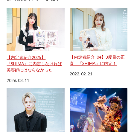
【内定者紹介_04】3度目の正
【内定者紹介2025】
直！『SHIMA』に内定！
『SHIMA』に内定しなければ
美容師にはならなかった
2022. 02. 21
2026. 03. 11