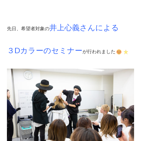
井上心義さんによる
先日、希望者対象の
３Dカラーのセミナー
が行われました