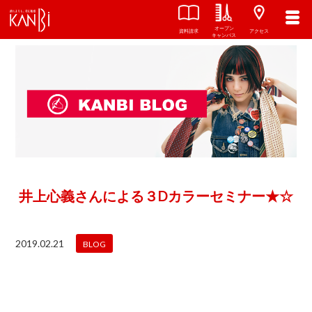
オープン
資料請求
アクセス
キャンパス
井上心義さんによる３Dカラーセミナー★☆
2019.02.21
BLOG