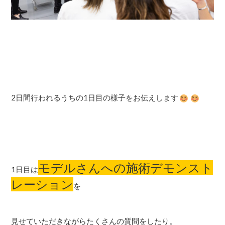
2日間行われるうちの1日目の様子をお伝えします
モデルさんへの施術デモンスト
1日目は
レーション
を
見せていただきながらたくさんの質問をしたり。