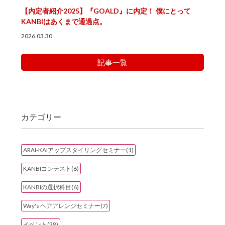
【内定者紹介2025】『GOALD』に内定！ 僕にとって
KANBIはあくまで通過点。
2026.03.30
記事一覧
カテゴリー
ARAI-KAIアップスタイリングセミナー(1)
KANBIコンテスト(6)
KANBIの選択科目(6)
Way's ヘアアレンジセミナー(7)
イベント(38)