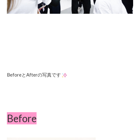
BeforeとAfterの写真です
Before