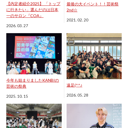
【内定者紹介2025】 「トップ
最後の大イベント！！芸術祭
に行きたい」選んだのは日本
2nd☆
一のサロン『COA』
2021. 02. 20
2026. 03. 27
今年も始まりましたKANBIの
遠足(^^♪
芸術の祭典
2026. 05. 28
2025. 10. 15