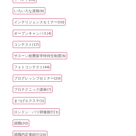
いろいろな資格(8)
インテリジェンスセミナー(50)
オープンキャンパス(4)
コンテスト(17)
サスーン校費留学特待生制度(8)
フォトコンテスト(44)
プログレッシブセミナー(20)
プロテクニック講座(7)
まつげエクステ(1)
ロンドン・パリ研修旅行(1)
就職(30)
就職内定者紹介(26)