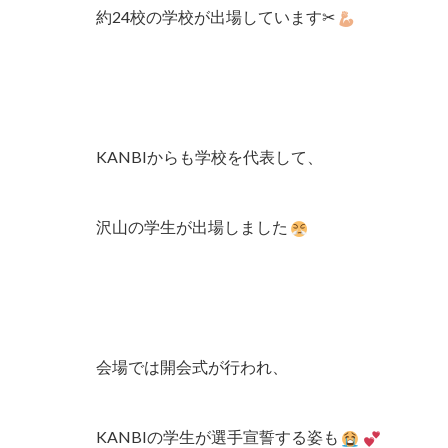
約24校の学校が出場しています✂
KANBIからも学校を代表して、
沢山の学生が出場しました
会場では開会式が行われ、
KANBIの学生が選手宣誓する姿も