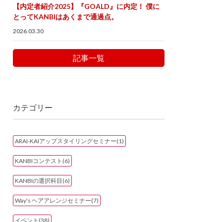
【内定者紹介2025】『GOALD』に内定！ 僕に
とってKANBIはあくまで通過点。
2026.03.30
記事一覧
カテゴリー
ARAI-KAIアップスタイリングセミナー(1)
KANBIコンテスト(6)
KANBIの選択科目(6)
Way's ヘアアレンジセミナー(7)
イベント(38)