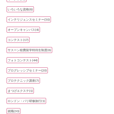
いろいろな資格(8)
インテリジェンスセミナー(50)
オープンキャンパス(4)
コンテスト(17)
サスーン校費留学特待生制度(8)
フォトコンテスト(44)
プログレッシブセミナー(20)
プロテクニック講座(7)
まつげエクステ(1)
ロンドン・パリ研修旅行(1)
就職(30)