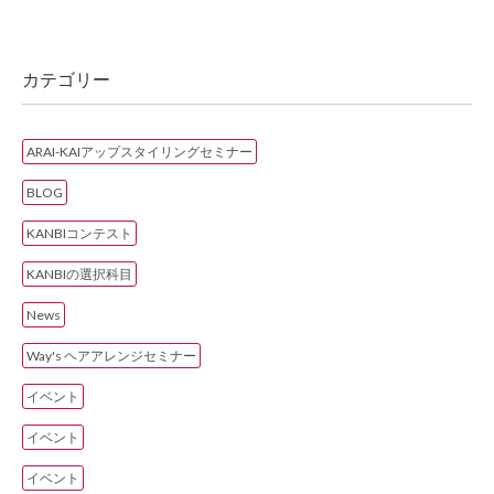
カテゴリー
ARAI-KAIアップスタイリングセミナー
BLOG
KANBIコンテスト
KANBIの選択科目
News
Way's ヘアアレンジセミナー
イベント
イベント
イベント