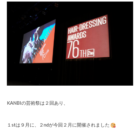
KANBIの芸術祭は２回あり、
１stは９月に、２ndが今回２月に開催されました