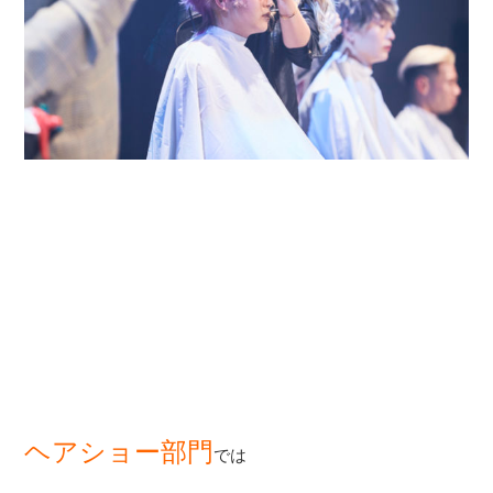
ヘアショー部門
では