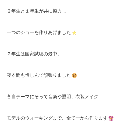
２年生と１年生が共に協力し
一つのショーを作りあげました
２年生は国家試験の最中、
寝る間も惜しんで頑張りました
各自テーマにそって音楽や照明、衣装メイク
モデルのウォーキングまで、全て一から作ります