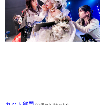
カット部門
では舞台上でカットや