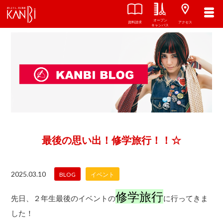
オープン
資料請求
アクセス
キャンパス
最後の思い出！修学旅行！！☆
2025.03.10
BLOG
イベント
修学旅行
先日、２年生最後のイベントの
に行ってきま
した！