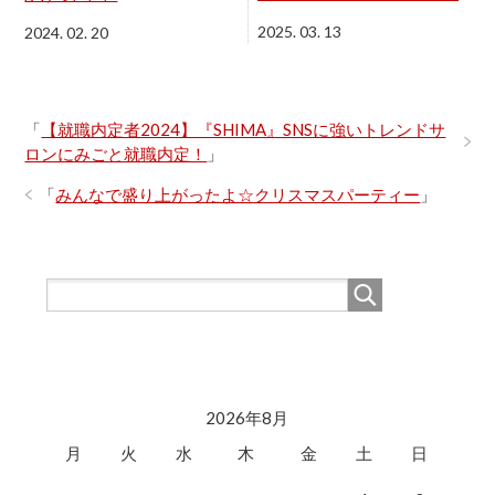
2025. 03. 13
2024. 02. 20
「
【就職内定者2024】『SHIMA』SNSに強いトレンドサ
ロンにみごと就職内定！
」
「
みんなで盛り上がったよ☆クリスマスパーティー
」
2026年8月
月
火
水
木
金
土
日