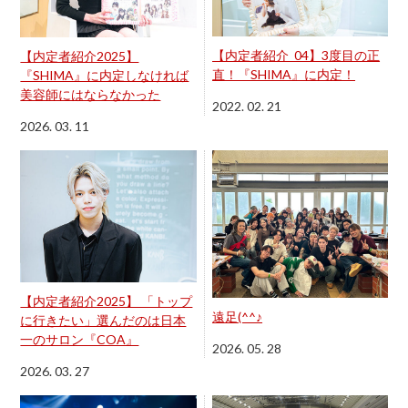
【内定者紹介_04】3度目の正
【内定者紹介2025】
直！『SHIMA』に内定！
『SHIMA』に内定しなければ
美容師にはならなかった
2022. 02. 21
2026. 03. 11
【内定者紹介2025】 「トップ
遠足(^^♪
に行きたい」選んだのは日本
一のサロン『COA』
2026. 05. 28
2026. 03. 27