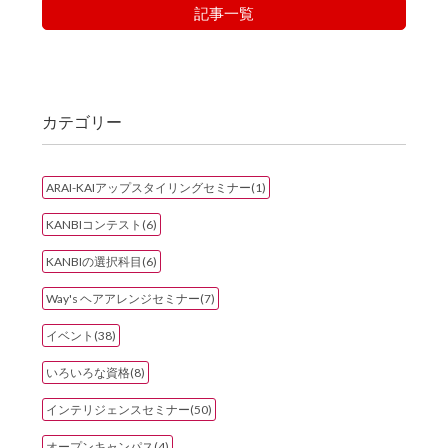
記事一覧
カテゴリー
ARAI-KAIアップスタイリングセミナー(1)
KANBIコンテスト(6)
KANBIの選択科目(6)
Way's ヘアアレンジセミナー(7)
イベント(38)
いろいろな資格(8)
インテリジェンスセミナー(50)
オープンキャンパス(4)