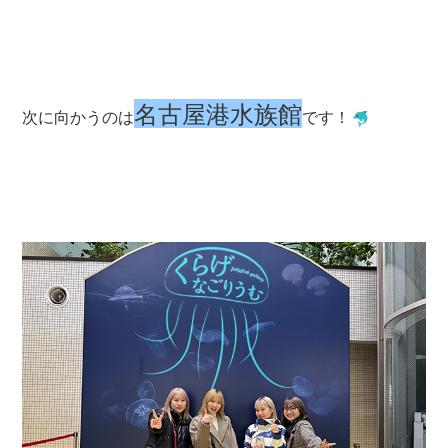
名古屋港水族館
次に向かうのは
です！