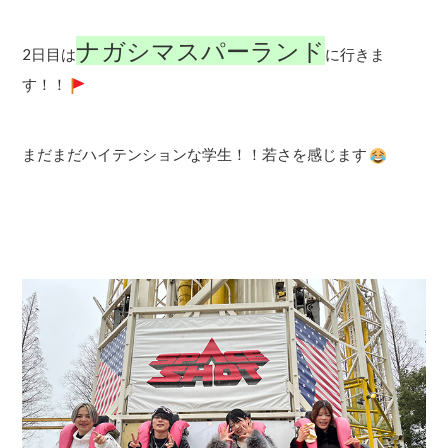
ナガシマスパーランド
2日目は
に行きま
す！！
まだまだハイテンションな学生！！若さを感じます