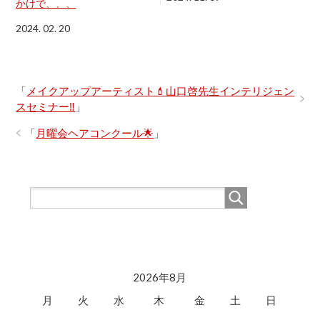
かけで、、、
2024. 02. 20
「
メイクアップアーティスト💄山口啓先生インテリジェン
スセミナー‼
」
「
月曜会ヘアコンクール🌟
」
2026年8月
月
火
水
木
金
土
日