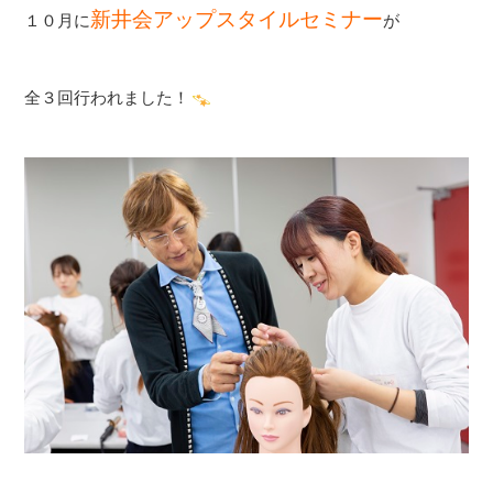
新井会アップスタイルセミナー
１０月に
が
全３回行われました！