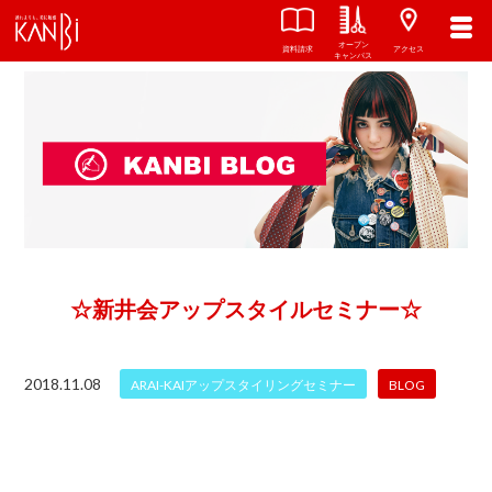
オープン
資料請求
アクセス
キャンパス
☆新井会アップスタイルセミナー☆
2018.11.08
ARAI-KAIアップスタイリングセミナー
BLOG