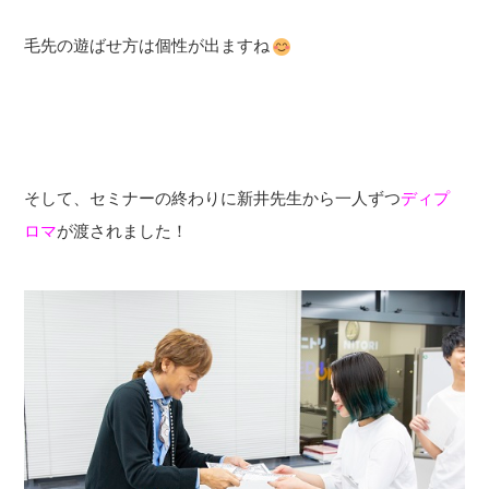
毛先の遊ばせ方は個性が出ますね
そして、セミナーの終わりに新井先生から一人ずつ
ディプ
ロマ
が渡されました！