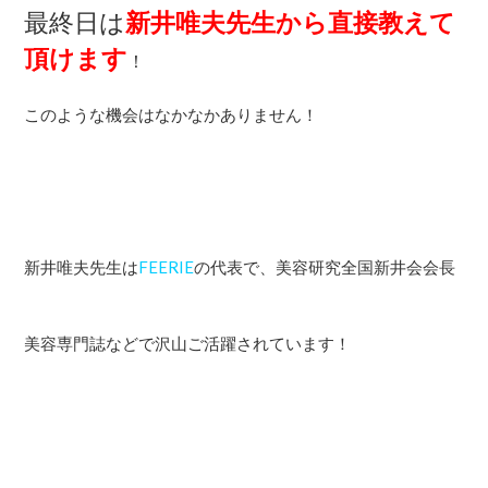
最終日は
新井唯夫先生
から直接教えて
頂けます
！
このような機会はなかなかありません！
新井唯夫先生は
FEERIE
の代表で、美容研究全国新井会会長
美容専門誌などで沢山ご活躍されています！