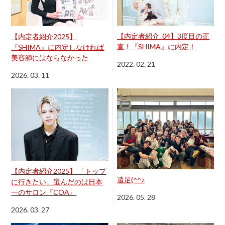
【内定者紹介_04】3度目の正
【内定者紹介2025】
直！『SHIMA』に内定！
『SHIMA』に内定しなければ
美容師にはならなかった
2022. 02. 21
2026. 03. 11
【内定者紹介2025】 「トップ
遠足(^^♪
に行きたい」選んだのは日本
一のサロン『COA』
2026. 05. 28
2026. 03. 27