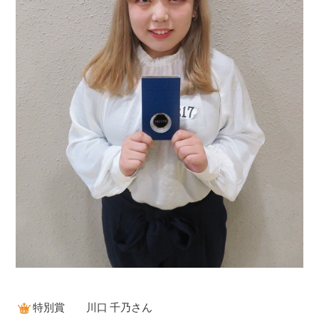
特別賞 川口 千乃さん