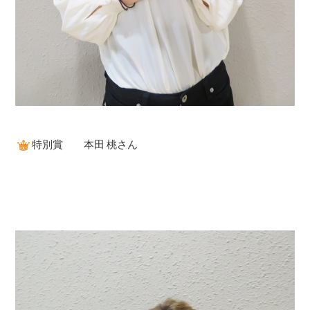
特別賞 本田 桃さん