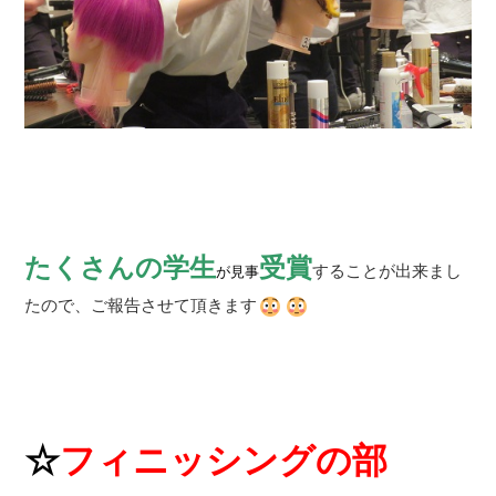
たくさんの学生
受賞
することが出来まし
が見事
たので、ご報告させて頂きます
☆
フィニッシングの部