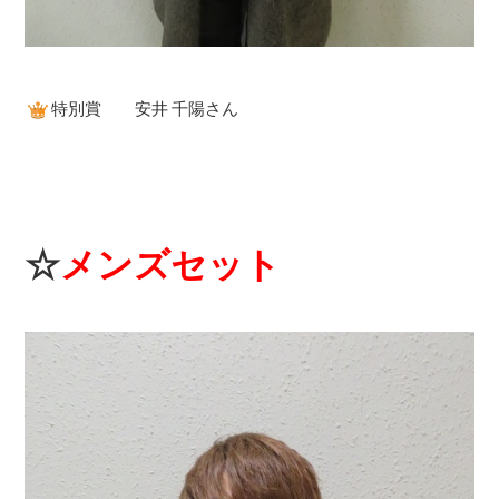
特別賞 安井 千陽さん
☆
メンズセット