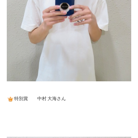
特別賞 中村 大海さん