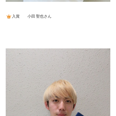
入賞 小田 聖也さん