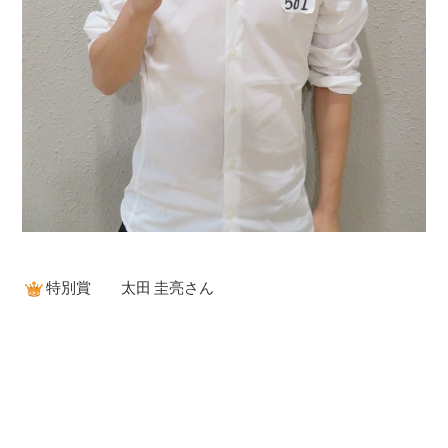
特別賞 太田 圭亮さん