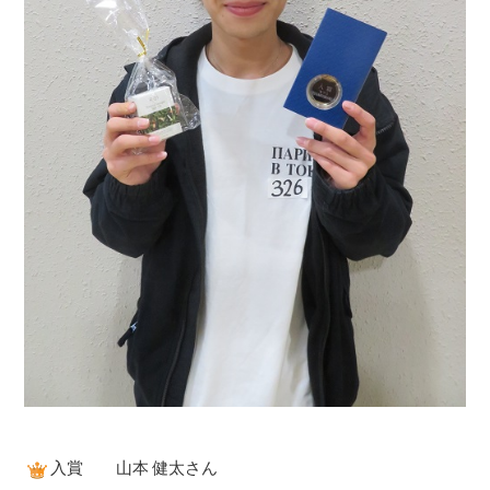
入賞 山本 健太さん