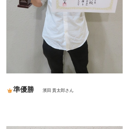
準優勝
濱田 貫太郎さん