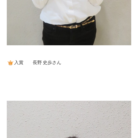
入賞 長野 史歩さん