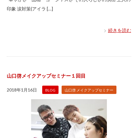
印象 涙対策(アイラ […]
続きを読む
山口啓メイクアップセミナー１回目
2018年1月16日
BLOG
山口啓 メイクアップセミナー