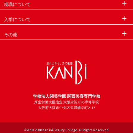
就職について
入学について
その他
学校法人関美学園 関西美容専門学校
厚生労働大臣指定 大阪府認可の専修学校
大阪府大阪市中央区天満橋京町2-17
©2010-2018 Kansai Beauty College. All Rights Reserved.