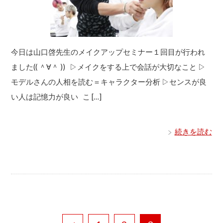
今日は山口啓先生のメイクアップセミナー１回目が行われ
ました(( ＾∀＾ )) ▷メイクをする上で会話が大切なこと ▷
モデルさんの人相を読む＝キャラクター分析 ▷センスが良
い人は記憶力が良い こ […]
続きを読む