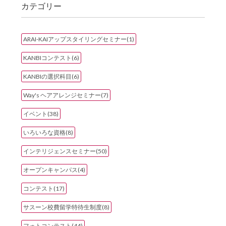
カテゴリー
ARAI-KAIアップスタイリングセミナー(1)
KANBIコンテスト(6)
KANBIの選択科目(6)
Way's ヘアアレンジセミナー(7)
イベント(38)
いろいろな資格(8)
インテリジェンスセミナー(50)
オープンキャンパス(4)
コンテスト(17)
サスーン校費留学特待生制度(8)
フォトコンテスト(44)