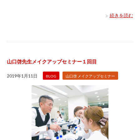
続きを読む
山口啓先生メイクアップセミナー１回目
2019年1月11日
BLOG
山口啓 メイクアップセミナー