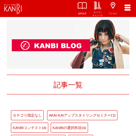
オープン
資料請求
アクセス
キャンパス
記事一覧
カテゴリ指定なし
ARAI-KAIアップスタイリングセミナー(1)
KANBIコンテスト(6)
KANBIの選択科目(6)