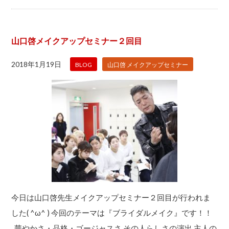
山口啓メイクアップセミナー２回目
2018年1月19日
BLOG
山口啓 メイクアップセミナー
今日は山口啓先生メイクアップセミナー２回目が行われま
した( ^ω^ ) 今回のテーマは『ブライダルメイク』です！！
華やかさ・品格・ゴージャスさ その人らしさの演出 主人の