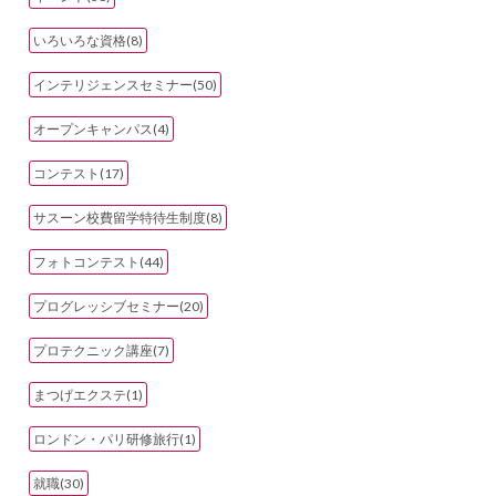
いろいろな資格(8)
インテリジェンスセミナー(50)
オープンキャンパス(4)
コンテスト(17)
サスーン校費留学特待生制度(8)
フォトコンテスト(44)
プログレッシブセミナー(20)
プロテクニック講座(7)
まつげエクステ(1)
ロンドン・パリ研修旅行(1)
就職(30)