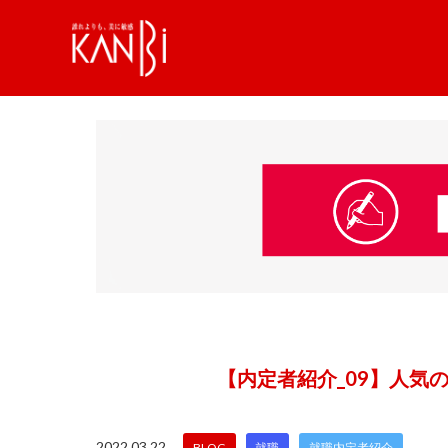
【内定者紹介_09】人気
2022.03.22
BLOG
就職
就職内定者紹介