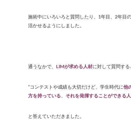
施術中にいろいろと質問したり、1年目、2年目
活かせるようにしました。
通うなかで、
LIMが求める人材
に対して質問する
“コンテストや成績も大切だけど、学生時代に
他
方を持っている
、
それを発揮することができる人
と答えていただきました。