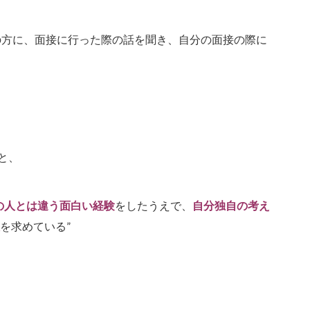
の方に、面接に行った際の話を聞き、自分の面接の際に
と、
の人とは違う面白い経験
をしたうえで、
自分独自の考え
を求めている”