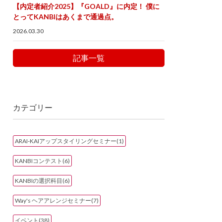
【内定者紹介2025】『GOALD』に内定！ 僕に
とってKANBIはあくまで通過点。
2026.03.30
記事一覧
カテゴリー
ARAI-KAIアップスタイリングセミナー(1)
KANBIコンテスト(6)
KANBIの選択科目(6)
Way's ヘアアレンジセミナー(7)
イベント(38)