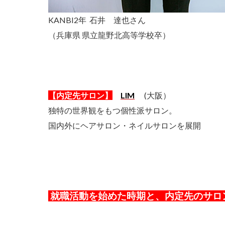
KANBI2年 石井 達也さん
（兵庫県 県立龍野北高等学校卒）
【内定先サロン】
LIM
(大阪）
独特の世界観をもつ個性派サロン。
国内外にヘアサロン・ネイルサロンを展開
就職活動を始めた時期と、内定先のサロ