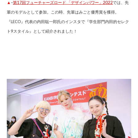
▲
–
第17回フューチャーズロード 「デザインパワー」2022
では、先
輩のモデルとして参加。この時、先輩はみごと優秀賞を獲得。
『LECO』代表の内田聡一郎氏のインスタで『学生部門内田的セレク
ト9スタイル』として紹介されました！