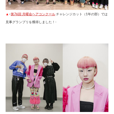
▲
–
第76回 月曜会ヘアコンクール
チャレンジカット（1年の部）では
見事グランプリを獲得しました！-