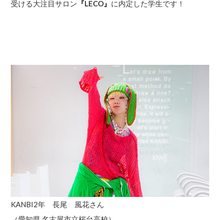
受ける大注目サロン
『LECO』
に内定した学生です！
KANBI2年 長尾 風花さん
（愛知県 名古屋市立桜台高校）