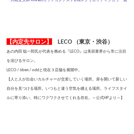
【内定先サロン】
LECO （東京・渋谷）
あの内田 聡一郎氏が代表を務める『LECO』は美容業界から常に注目
を浴びるサロン。
LECO / öben / oddと現在３店舗を展開中。
【人と人が出会いカルチャーが交差していく場所。扉を開いて新しい
自分を見つける場所。いつもと違う空気を纏える場所。ライフスタイ
ルに寄り添い、時にワクワクさせてくれる存在。～公式HPより～】