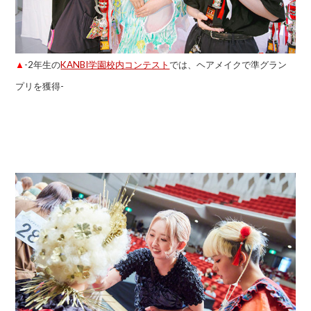
▲
-2年生の
KANBI学園校内コンテスト
では、ヘアメイクで準グラン
プリを獲得-