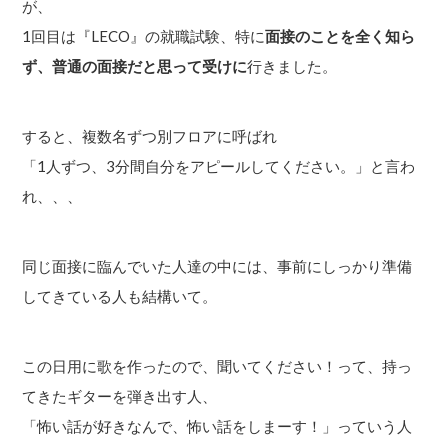
が、
1回目は『LECO』の就職試験、特に
面接のことを全く知ら
ず、普通の面接だと思って受けに
行きました。
すると、複数名ずつ別フロアに呼ばれ
「1人ずつ、3分間自分をアピールしてください。」と言わ
れ、、、
同じ面接に臨んでいた人達の中には、事前にしっかり準備
してきている人も結構いて。
この日用に歌を作ったので、聞いてください！って、持っ
てきたギターを弾き出す人、
「怖い話が好きなんで、怖い話をしまーす！」っていう人