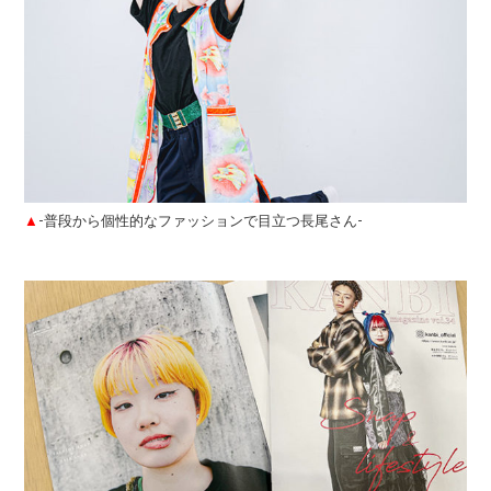
▲
-普段から個性的なファッションで目立つ長尾さん-