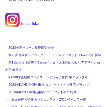
@
ququ_fuka
・2023年度サスーン校費留学特待生
・第76回月曜会ヘアコンクール チャレンジカット（1年の部）優勝
・第15回全国理容美容学生技術大会・大阪地区大会 ヘアデザイン画
部門 優秀賞
・KANBI学園校内コンテスト ヘアメイク部門 準グランプリ
・2023年KANBI学園芸術祭‐1st- ヘアメイク部門 グランプリ
・2023年KANBI学園芸術祭‐1st- フォト部門 特選
・川島文夫杯 KANBIカットコンテスト2022 特別カラー賞
・川島文夫杯 KANBIカットコンテスト2023 クリエイティブカラー賞