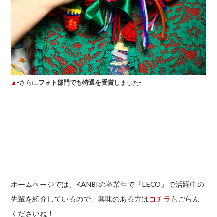
▲
-さらに
フォト部門でも特選を受賞
しました-
ホームページでは、KANBIの卒業生で『LECO』で活躍中の
先輩を紹介しているので、興味のある方は
コチラ
もごらん
くださいね！