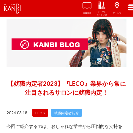
オープン
資料請求
アクセス
キャンパス
【就職内定者2023】『LECO』業界から常に
注目されるサロンに就職内定！
2024.03.18
BLOG
就職内定者紹介
今回ご紹介するのは、おしゃれな学生から圧倒的な支持を