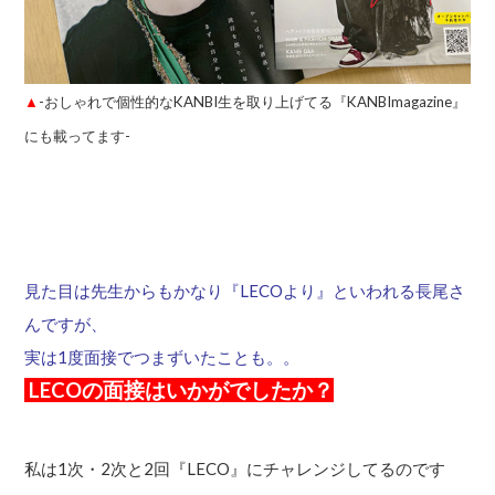
▲
-おしゃれで個性的なKANBI生を取り上げてる『KANBImagazine』
にも載ってます-
見た目は先生からもかなり『LECOより』といわれる長尾さ
んですが、
実は1度面接でつまずいたことも。。
LECOの面接はいかがでしたか？
私は1次・2次と2回『LECO』にチャレンジしてるのです