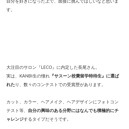
自分を好きになった上で、面接に挑んでほしいなと思いま
す。
大注目のサロン『LECO』に内定した長尾さん。
実は、KANBI生の憧れ
『サスーン校費留学特待生』に選ば
れた
り、数々のコンテストでの受賞歴があります。
カット、カラー、ヘアメイク、ヘアデザインにフォトコン
テスト等、
自分の興味のある分野にはなんでも積極的にチ
ャレンジ
するタイプだそうです。