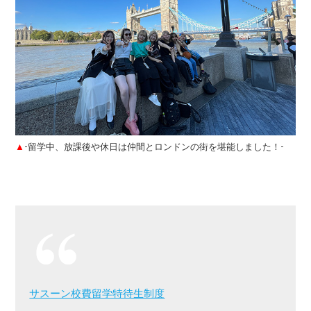
▲
-留学中、放課後や休日は仲間とロンドンの街を堪能しました！-
サスーン校費留学特待生制度